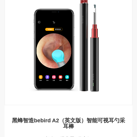
黑蜂智造bebird A2（英文版）智能可视耳勺采
耳棒