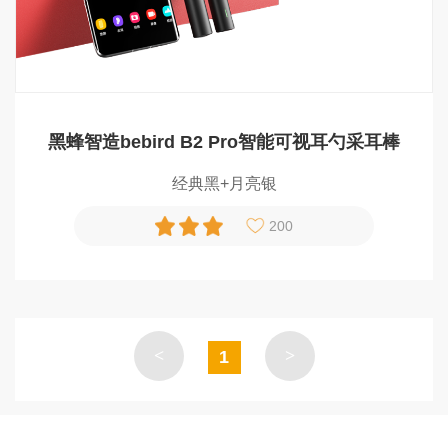
黑蜂智造bebird B2 Pro智能可视耳勺采耳棒
经典黑+月亮银
200
<
>
1