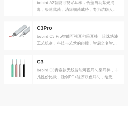
bebird A2智能可视采耳棒，合盖自动紫光消
毒，极速弑菌，消除细菌威胁，专为洁癖人群
所造
C3Pro
bebird C3 Pro智能可视耳勺采耳棒，珍珠烤漆
工艺机身，科技与艺术的碰撞，智启全名智能
采耳时代
C3
bebird C3青春款无线智能可视耳勺采耳棒，非
凡性价比款，独创PC+硅胶双色耳勺，给您更
亲肤的采耳舒爽体验