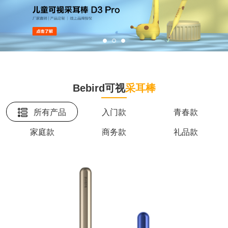
Bebird可视
采耳棒
所有产品
入门款
青春款
家庭款
商务款
礼品款