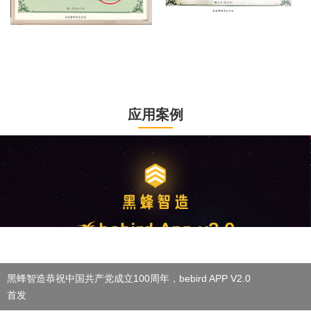
应用案例
黑蜂智造恭祝中国共产党成立100周年，bebird APP V2.0
首发