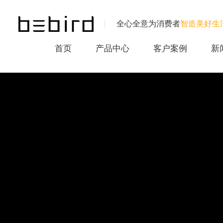
全心全意为消费者
智造美好生
丨
首页
产品中心
客户案例
新