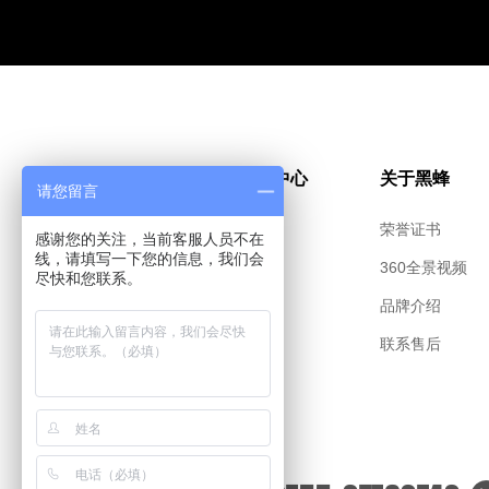
帮助与支持
产品中心
关于黑蜂
请您留言
下载中心
入门款
荣誉证书
感谢您的关注，当前客服人员不在
线，请填写一下您的信息，我们会
产品支持
青春款
360全景视频
尽快和您联系。
隐私权政策
家庭款
品牌介绍
商务款
联系售后
礼品款